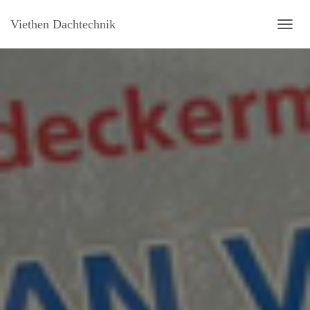
Viethen Dachtechnik
NAVI