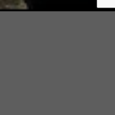
Wieso sollten Sie uns wählen?
Folgende Sachen zeichnen uns aus!
Reaktionsfreudig
Zögern Sie nicht uns zu kontaktieren! Wir reagieren auf
ihre Nachrichten und gehen auf ihre Wünsche ein.